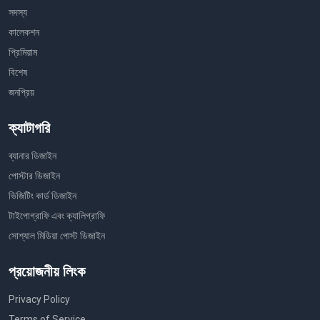
সদস্য
কালেকশন
প্রিমিয়াম
বিশেষ
জনপ্রিয়
ক্যাটাগরি
ব্যানার ডিজাইন
পোস্টার ডিজাইন
ভিজিটিং কার্ড ডিজাইন
টাইপোগ্রাফি এবং ক্যালিগ্রাফি
সোশ্যাল মিডিয়া পোস্ট ডিজাইন
প্রয়োজনীয় লিংক
Privacy Policy
Terms of Service