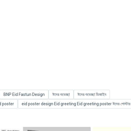
BNP Eid Fastun Design
ঈদের শুভেচ্ছা
ঈদের শুভেচ্ছা ডিজাইন
d poster
eid poster design Eid greeting Eid greeting poster ঈদের পোস্টার