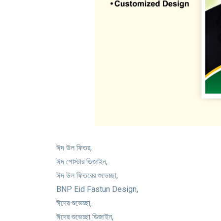
ঈদ উল ফিতর,
ঈদ পোস্টার ডিজাইন,
ঈদ উল ফিতরের শুভেচ্ছা,
BNP Eid Fastun Design,
ঈদের শুভেচ্ছা,
ঈদের শুভেচ্ছা ডিজাইন,