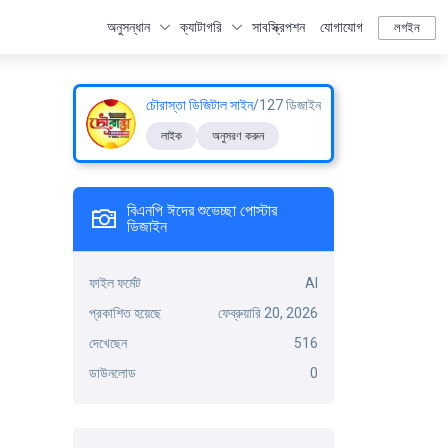
অনুসন্ধান
ক্যাটাগরি
সাবস্ক্রিপশন
যোগাযোগ
লগইন
চৌরাস্তা ডিজিটাল সাইন
/127 ডিজাইন
লাইক
অনুসরণ করুন
বিএনপি ঈদের শুভেচ্ছা পোস্টার
ডিজাইন
ফাইল ফর্মেট
AI
প্রকাশিত হয়েছে
ফেব্রুয়ারি 20, 2026
দেখেছেন
516
ডাউনলোড
0