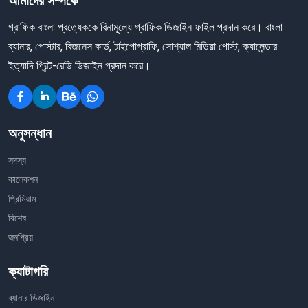
আমাদের সম্পর্কে
গ্রাফিক বাংলা প্রত্যেককে বিনামূল্যে গ্রাফিক ডিজাইন ফাইল প্রদান করে। বাংলা
ব্যানার, পোস্টার, বিজনেস কার্ড, টাইপোগ্রাফি, সোশ্যাল মিডিয়া পোস্ট, ক্যালেন্ডার
ইত্যাদি প্রিন্ট-রেডি ডিজাইন প্রদান করে।
অনুসন্ধান
সদস্য
কালেকশন
প্রিমিয়াম
বিশেষ
জনপ্রিয়
ক্যাটাগরি
ব্যানার ডিজাইন