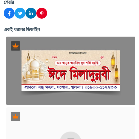
শেয়ার
একই ধরনের ডিজাইন