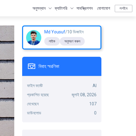
অনুসন্ধান
ক্যাটাগরি
সাবস্ক্রিপশন
যোগাযোগ
লগইন
Md Yousuf
/10 ডিজাইন
লাইক
অনুসরণ করুন
বিবাহ স্মরণিকা
ফাইল ফর্মেট
AI
প্রকাশিত হয়েছে
জুলাই 08, 2026
দেখেছেন
107
ডাউনলোড
0