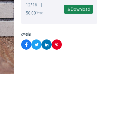
|
12*16
Download
50.00 টাকা
শেয়ার