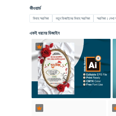
কীওয়ার্ড
বিবাহ স্মরণিকা
নতুন ডিজাইনের বিবাহ স্মরণিকা
স্মরণিকা। লেখা 
একই ধরনের ডিজাইন