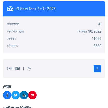
বই বিতরণ উৎসব ডিজাইন 2023
ফাইল ফর্মেট
AI
প্রকাশিত হয়েছে
ডিসেম্বর 30, 2022
দেখেছেন
11026
ডাউনলোড
3680
|
6Fit - 3fit
ফ্রি
শেয়ার
একই ধরনের ডিজাইন