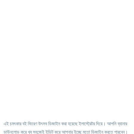
এই চমৎকার বই বিতরণ উৎসব ডিজাইন করা হয়েছে ইলাস্ট্রেটর দিয়ে। আপনি ব্যানার
ডাউনলোড করে খুব সহজেই ইডিট করে আপনার ইচ্ছে মতো ডিজাইন করতে পারবেন।