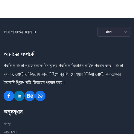
ভাষা পরিবর্তন করুন ➜
আমাদের সম্পর্কে
গ্রাফিক বাংলা প্রত্যেককে বিনামূল্যে গ্রাফিক ডিজাইন ফাইল প্রদান করে। বাংলা
ব্যানার, পোস্টার, বিজনেস কার্ড, টাইপোগ্রাফি, সোশ্যাল মিডিয়া পোস্ট, ক্যালেন্ডার
ইত্যাদি প্রিন্ট-রেডি ডিজাইন প্রদান করে।
অনুসন্ধান
সদস্য
কালেকশন