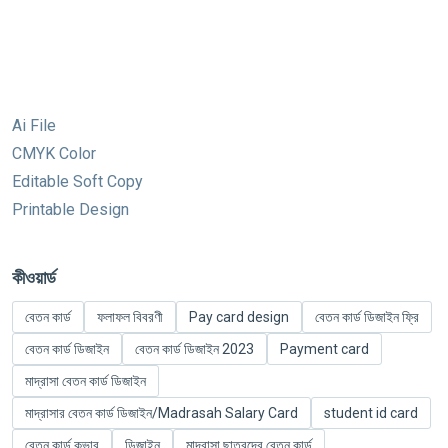
Ai File
CMYK Color
Editable Soft Copy
Printable Design
কীওয়ার্ড
বেতন কার্ড
ফলাফল বিবরণী
Pay card design
বেতন কার্ড ডিজাইন ফ্রি
বেতন কার্ড ডিজাইন
বেতন কার্ড ডিজাইন 2023
Payment card
মাদ্রাসা বেতন কার্ড ডিজাইন
মাদ্রাসার বেতন কার্ড ডিজাইন/Madrasah Salary Card
student id card
বেতন কার্ড কভার
ডিজাইন
মাদরাসা ছাত্রদের বেতন কার্ড