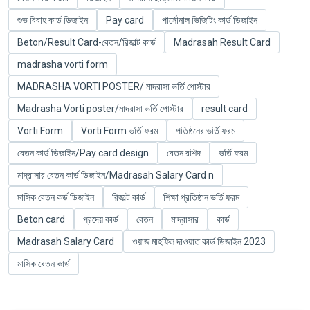
শুভ বিবাহ কার্ড ডিজাইন
Pay card
পার্সোনাল ভিজিটিং কার্ড ডিজাইন
Beton/Result Card-বেতন/রিজাল্ট কার্ড
Madrasah Result Card
madrasha vorti form
MADRASHA VORTI POSTER/ মাদরাসা ভর্তি পোস্টার
Madrasha Vorti poster/মাদরাসা ভর্তি পোস্টার
result card
Vorti Form
Vorti Form ভর্তি ফরম
পতিষ্ঠনের ভর্তি ফরম
বেতন কার্ড ডিজাইন/Pay card design
বেতন রশিদ
ভর্তি ফরম
মাদ্রাসার বেতন কার্ড ডিজাইন/Madrasah Salary Card n
মাসিক বেতন কর্ড ডিজাইন
রিজাল্ট কার্ড
শিক্ষা প্রতিষ্ঠান ভর্তি ফরম
Beton card
প্রদেয় কার্ড
বেতন
মাদ্রাসার
কার্ড
Madrasah Salary Card
ওয়াজ মাহফিল দাওয়াত কার্ড ডিজাইন 2023
মাসিক বেতন কার্ড