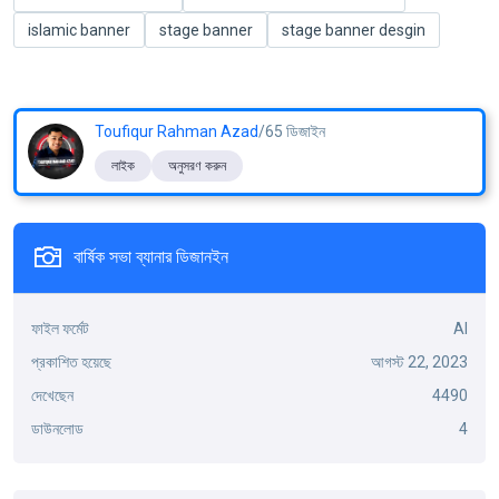
islamic banner
stage banner
stage banner desgin
Toufiqur Rahman Azad
/65 ডিজাইন
লাইক
অনুসরণ করুন
বার্ষিক সভা ব্যানার ডিজানইন
ফাইল ফর্মেট
AI
প্রকাশিত হয়েছে
আগস্ট 22, 2023
দেখেছেন
4490
ডাউনলোড
4