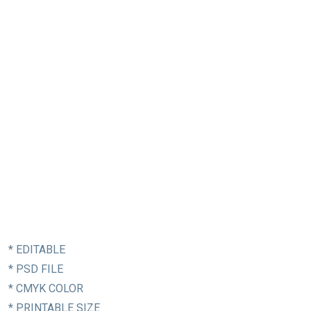
* EDITABLE
* PSD FILE
* CMYK COLOR
* PRINTABLE SIZE