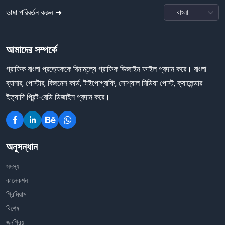
ভাষা পরিবর্তন করুন ➜
আমাদের সম্পর্কে
গ্রাফিক বাংলা প্রত্যেককে বিনামূল্যে গ্রাফিক ডিজাইন ফাইল প্রদান করে। বাংলা
ব্যানার, পোস্টার, বিজনেস কার্ড, টাইপোগ্রাফি, সোশ্যাল মিডিয়া পোস্ট, ক্যালেন্ডার
ইত্যাদি প্রিন্ট-রেডি ডিজাইন প্রদান করে।
অনুসন্ধান
সদস্য
কালেকশন
প্রিমিয়াম
বিশেষ
জনপ্রিয়