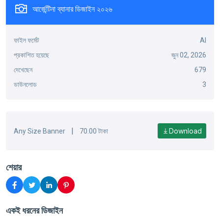
আর্জেন্টিনা ব্যানার ডিজাইন ২০২৬
ফাইল ফর্মেট
AI
প্রকাশিত হয়েছে
জুন 02, 2026
দেখেছেন
679
ডাউনলোড
3
|
Download
Any Size Banner
70.00 টাকা
শেয়ার
একই ধরনের ডিজাইন