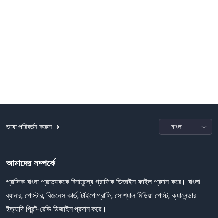
ভাষা পরিবর্তন করুন ➜
আমাদের সম্পর্কে
গ্রাফিক বাংলা প্রত্যেককে বিনামূল্যে গ্রাফিক ডিজাইন ফাইল প্রদান করে। বাংলা
ব্যানার, পোস্টার, বিজনেস কার্ড, টাইপোগ্রাফি, সোশ্যাল মিডিয়া পোস্ট, ক্যালেন্ডার
ইত্যাদি প্রিন্ট-রেডি ডিজাইন প্রদান করে।