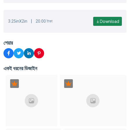
|
Download
3.25inX2in
20.00 টাকা
শেয়ার
একই ধরনের ডিজাইন