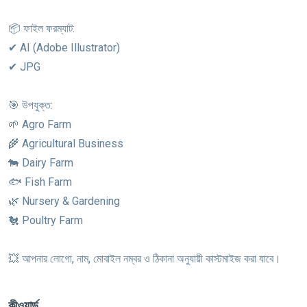
📦 ফাইল ফরম্যাট:
✔ AI (Adobe Illustrator)
✔ JPG
🎯 উপযুক্ত:
🌱 Agro Farm
🌾 Agricultural Business
🐄 Dairy Farm
🐟 Fish Farm
🌿 Nursery & Gardening
🐔 Poultry Farm
💥 আপনার লোগো, নাম, মোবাইল নম্বর ও ঠিকানা অনুযায়ী কাস্টমাইজ করা যাবে।
কীওয়ার্ড