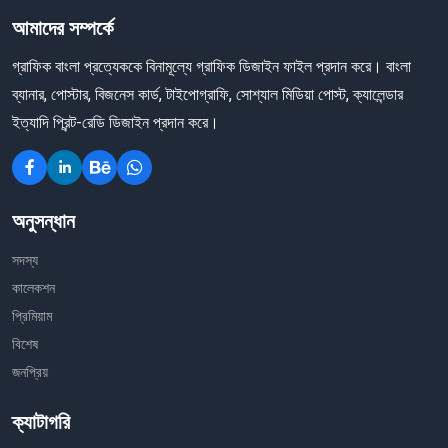
আমাদের সম্পর্কে
গ্রাফিক বাংলা প্রত্যেককে বিনামূল্যে গ্রাফিক ডিজাইন ফাইল প্রদান করে। বাংলা
ব্যানার, পোস্টার, বিজনেস কার্ড, টাইপোগ্রাফি, সোশ্যাল মিডিয়া পোস্ট, ক্যালেন্ডার
ইত্যাদি প্রিন্ট-রেডি ডিজাইন প্রদান করে।
অনুসন্ধান
সদস্য
কালেকশন
প্রিমিয়াম
বিশেষ
জনপ্রিয়
ক্যাটাগরি