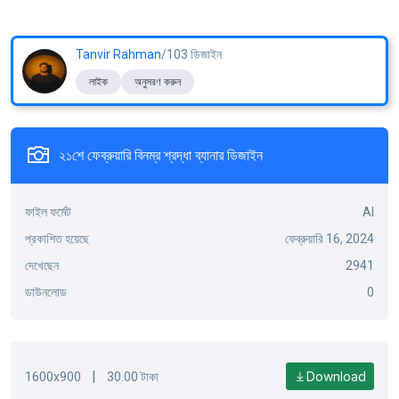
Tanvir Rahman
/103 ডিজাইন
লাইক
অনুসরণ করুন
২১শে ফেব্রুয়ারি বিনম্র শ্রদ্ধা ব্যানার ডিজাইন
ফাইল ফর্মেট
AI
প্রকাশিত হয়েছে
ফেব্রুয়ারি 16, 2024
দেখেছেন
2941
ডাউনলোড
0
|
Download
1600x900
30.00 টাকা