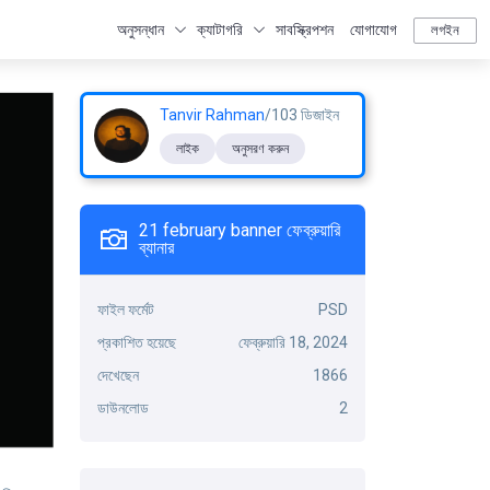
অনুসন্ধান
ক্যাটাগরি
সাবস্ক্রিপশন
যোগাযোগ
লগইন
Tanvir Rahman
/103 ডিজাইন
লাইক
অনুসরণ করুন
21 february banner ফেব্রুয়ারি
ব্যানার
ফাইল ফর্মেট
PSD
প্রকাশিত হয়েছে
ফেব্রুয়ারি 18, 2024
দেখেছেন
1866
ডাউনলোড
2