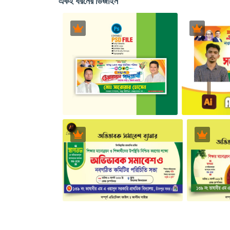
একই ধরনের ডিজাইন