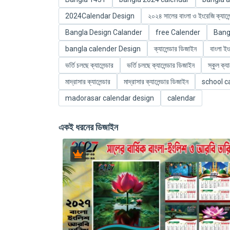
2024Calendar Design
২০২৪ সালের বাংলা ও ইংরেজি ক্যালে
Bangla Design Calander
free Calender
Bang
bangla calender Design
ক্যালেন্ডার ডিজাইন
বাংলা ইং
ভর্তি চলছে ক্যালেন্ডার
ভর্তি চলছে ক্যালেন্ডার ডিজাইন
স্কুল ক্যা
মাদ্রাসার ক্যালেন্ডার
মাদ্রাসার ক্যালেন্ডার ডিজাইন
school c
madorasar calendar design
calendar
একই ধরনের ডিজাইন