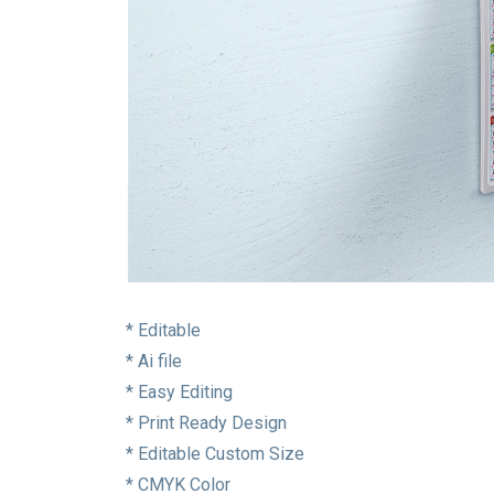
* Editable
* Ai file
* Easy Editing
* Print Ready Design
* Editable Custom Size
* CMYK Color