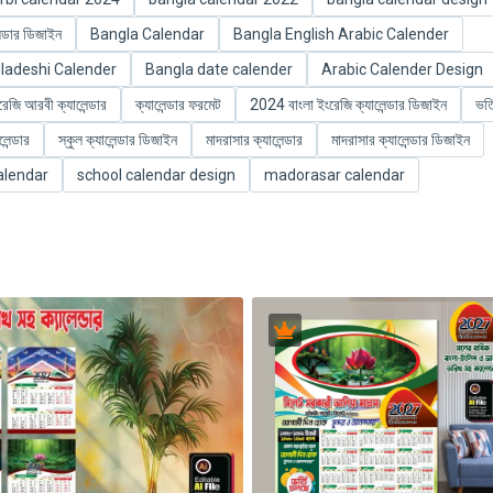
ন্ডার ডিজাইন
Bangla Calendar
Bangla English Arabic Calender
ladeshi Calender
Bangla date calender
Arabic Calender Design
রেজি আরবী ক্যালেন্ডার
ক্যালেন্ডার ফরমেট
2024 বাংলা ইংরেজি ক্যালেন্ডার ডিজাইন
ভর্
লেন্ডার
স্কুল ক্যালেন্ডার ডিজাইন
মাদরাসার ক্যালেন্ডার
মাদরাসার ক্যালেন্ডার ডিজাইন
alendar
school calendar design
madorasar calendar