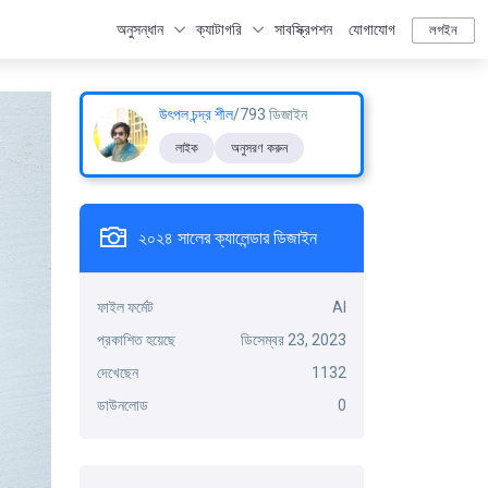
অনুসন্ধান
ক্যাটাগরি
সাবস্ক্রিপশন
যোগাযোগ
লগইন
উৎপল চন্দ্র শীল
/793 ডিজাইন
লাইক
অনুসরণ করুন
২০২৪ সালের ক্যালেন্ডার ডিজাইন
ফাইল ফর্মেট
AI
প্রকাশিত হয়েছে
ডিসেম্বর 23, 2023
দেখেছেন
1132
ডাউনলোড
0