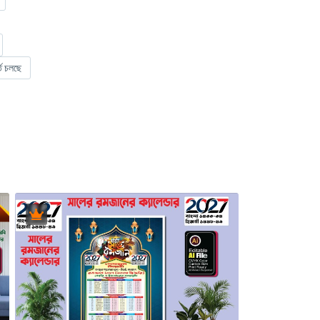
তি চলছে