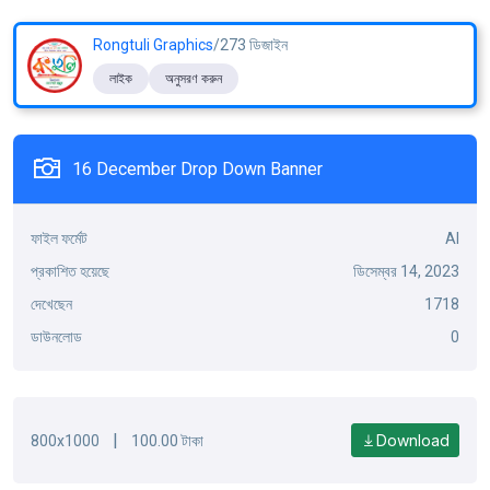
Rongtuli Graphics
/273 ডিজাইন
লাইক
অনুসরণ করুন
16 December Drop Down Banner
ফাইল ফর্মেট
AI
প্রকাশিত হয়েছে
ডিসেম্বর 14, 2023
দেখেছেন
1718
ডাউনলোড
0
|
Download
800x1000
100.00 টাকা