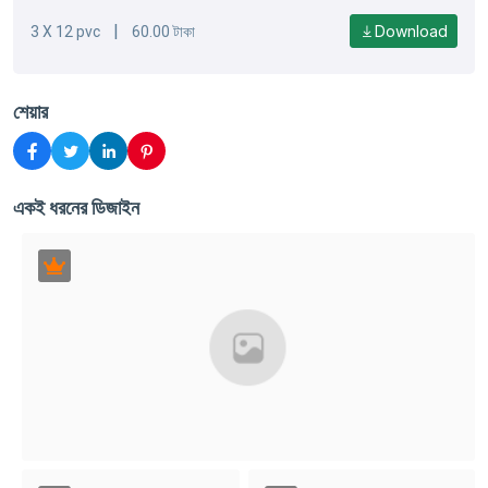
|
Download
3 X 12 pvc
60.00 টাকা
শেয়ার
একই ধরনের ডিজাইন