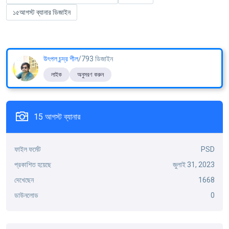
১৫আগস্ট ব্যানার ডিজাইন
উৎপল চন্দ্র শীল
/793 ডিজাইন
লাইক
অনুসরণ করুন
15 আগস্ট ব্যানার
ফাইল ফর্মেট
PSD
প্রকাশিত হয়েছে
জুলাই 31, 2023
দেখেছেন
1668
ডাউনলোড
0