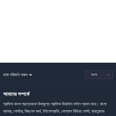
ভাষা পরিবর্তন করুন ➜
আমাদের সম্পর্কে
গ্রাফিক বাংলা প্রত্যেককে বিনামূল্যে গ্রাফিক ডিজাইন ফাইল প্রদান করে। বাংলা
ব্যানার, পোস্টার, বিজনেস কার্ড, টাইপোগ্রাফি, সোশ্যাল মিডিয়া পোস্ট, ক্যালেন্ডার