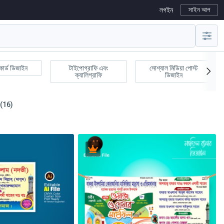
লগইন
সাইন আপ
কার্ড ডিজাইন
টাইপোগ্রাফি এবং
সোশ্যাল মিডিয়া পোস্ট
ক্যালিগ্রাফি
ডিজাইন
 (16)