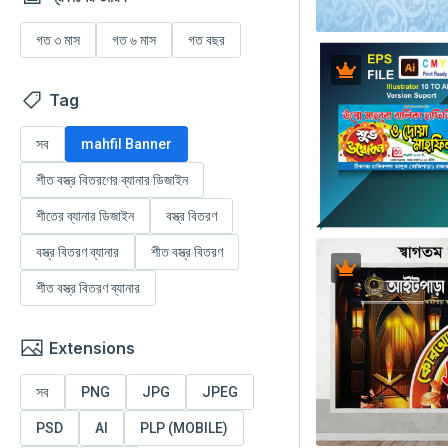
গত ৩ মাস
গত ৬ মাস
গত বছর
Tag
সব
mahfil Banner
শীত বস্ত্র বিতরণের ব্যানার ডিজাইন
শীতের ব্যানার ডিজাইন
বস্ত্র বিতরণ
বস্ত্র বিতরণ ব্যানার
শীত বস্ত্র বিতরণ
শীত বস্ত্র বিতরণ ব্যানার
Extensions
সব
PNG
JPG
JPEG
PSD
AI
PLP (MOBILE)