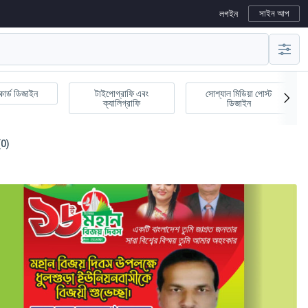
লগইন
সাইন আপ
কার্ড ডিজাইন
টাইপোগ্রাফি এবং
সোশ্যাল মিডিয়া পোস্ট
ক্যালিগ্রাফি
ডিজাইন
(0)