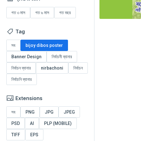
গত ৩ মাস
গত ৬ মাস
গত বছর
Tag
সব
bijoy dibos poster
Banner Design
নির্বাচনী ব্যানার
নির্বাচন ব্যানার
nirbachoni
নির্বাচন
নির্বাচনি ব্যানার
Extensions
সব
PNG
JPG
JPEG
PSD
AI
PLP (MOBILE)
TIFF
EPS