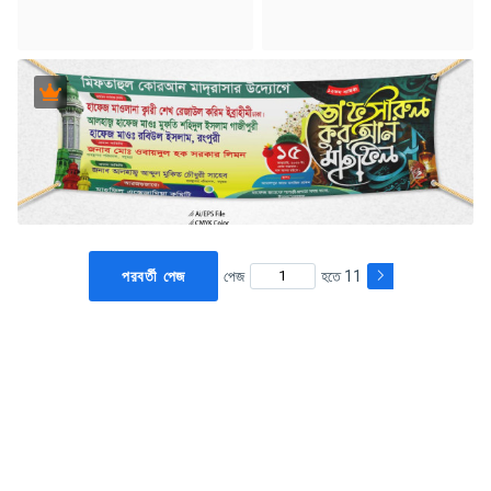
পরবর্তী পেজ
পেজ
হতে 11