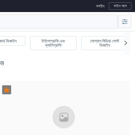
লগইন
সাইন আপ
কার্ড ডিজাইন
টাইপোগ্রাফি এবং
সোশ্যাল মিডিয়া পোস্ট
ক্যালিগ্রাফি
ডিজাইন
(0)