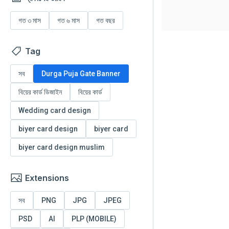
গত ৩ মাস
গত ৬ মাস
গত বছর
Tag
সব
Durga Puja Gate Banner
বিয়ের কার্ড ডিজাইন
বিয়ের কার্ড
Wedding card design
biyer card design
biyer card
biyer card design muslim
Extensions
সব
PNG
JPG
JPEG
PSD
AI
PLP (MOBILE)