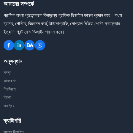
আমাদের সম্পর্কে
গ্রাফিক বাংলা প্রত্যেককে বিনামূল্যে গ্রাফিক ডিজাইন ফাইল প্রদান করে। বাংলা
ব্যানার, পোস্টার, বিজনেস কার্ড, টাইপোগ্রাফি, সোশ্যাল মিডিয়া পোস্ট, ক্যালেন্ডার
ইত্যাদি প্রিন্ট-রেডি ডিজাইন প্রদান করে।
অনুসন্ধান
সদস্য
কালেকশন
প্রিমিয়াম
বিশেষ
জনপ্রিয়
ক্যাটাগরি
ব্যানার ডিজাইন