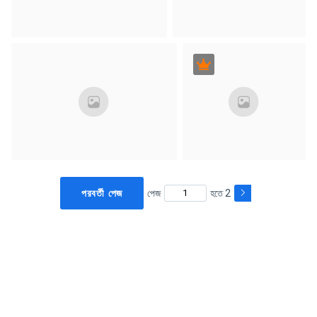
পরবর্তী পেজ
পেজ
হতে 2