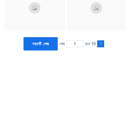
পরবর্তী পেজ
পেজ
হতে 10