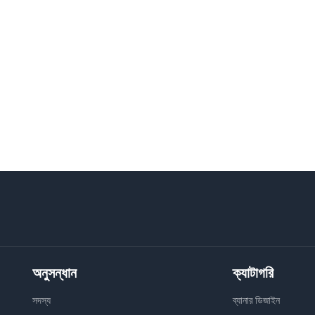
অনুসন্ধান
ক্যাটাগরি
সদস্য
ব্যানার ডিজাইন