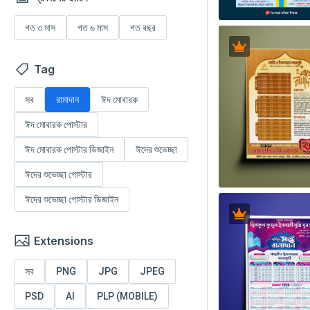
গত ৩ মাস
গত ৬ মাস
গত বছর
Tag
সব
রামাদান
ঈদ মোবারক
ঈদ মোবারক পোস্টার
ঈদ মোবারক পোস্টার ডিজাইন
ঈদের শুভেচ্ছা
ঈদের শুভেচ্ছা পোস্টার
ঈদের শুভেচ্ছা পোস্টার ডিজাইন
Extensions
সব
PNG
JPG
JPEG
PSD
AI
PLP (MOBILE)