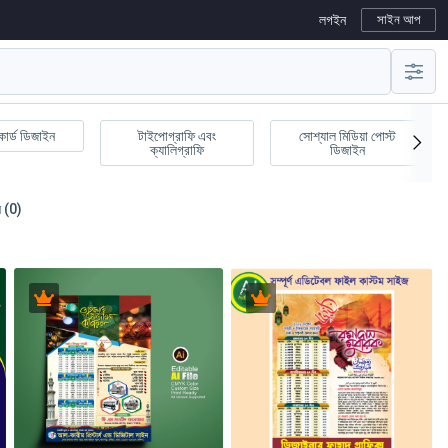
লগইন
সাইন আপ
কার্ড ডিজাইন
টাইপোগ্রাফি এবং
সোশ্যাল মিডিয়া পোস্ট
ক্যালিগ্রাফি
ডিজাইন
 (0)