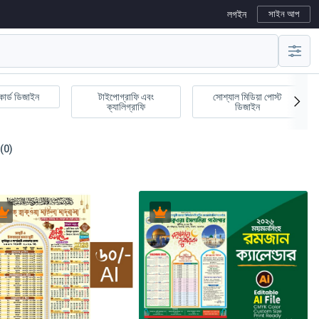
লগইন
সাইন আপ
কার্ড ডিজাইন
টাইপোগ্রাফি এবং
সোশ্যাল মিডিয়া পোস্ট
ক্যালিগ্রাফি
ডিজাইন
(0)