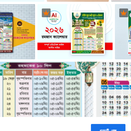
পরবর্তী পেজ