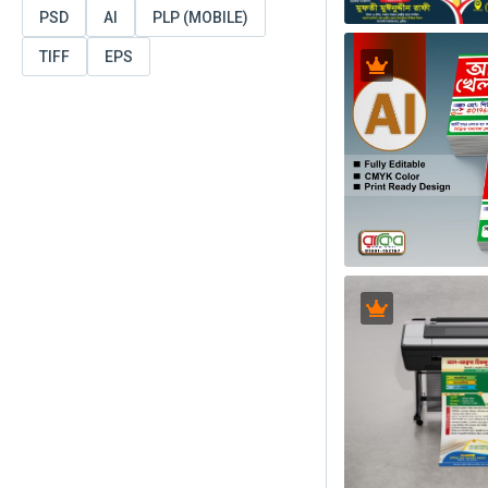
PSD
AI
PLP (MOBILE)
TIFF
EPS