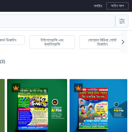
লগইন
সাইন আপ
কার্ড ডিজাইন
টাইপোগ্রাফি এবং
সোশ্যাল মিডিয়া পোস্ট
ক্যালিগ্রাফি
ডিজাইন
(3)