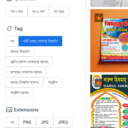
গত ৩ মাস
গত ৬ মাস
গত বছর
Tag
সব
ভর্তি চলছে পোস্টার ডিজাইন
ব্যানার ডিজাইন
জেন্টস্ ফ্যাশণ দোকানের ব্যানার
কাপড়ের দোকানের ব্যানার
ব্যানার ডিজাইন ফ্যাশন
গার্মেন্টস
গার্মেন্টস ব্যানার
Extensions
সব
PNG
JPG
JPEG