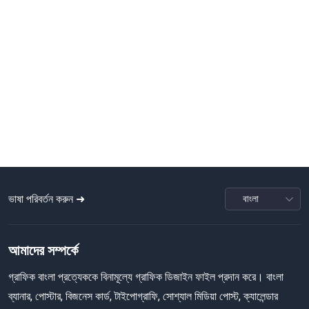
ভাষা পরিবর্তন করুন ➜
আমাদের সম্পর্কে
গ্রাফিক বাংলা প্রত্যেককে বিনামূল্যে গ্রাফিক ডিজাইন ফাইল প্রদান করে। বাংলা
ব্যানার, পোস্টার, বিজনেস কার্ড, টাইপোগ্রাফি, সোশ্যাল মিডিয়া পোস্ট, ক্যালেন্ডার