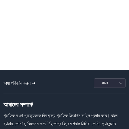
ভাষা পরিবর্তন করুন ➜
আমাদের সম্পর্কে
গ্রাফিক বাংলা প্রত্যেককে বিনামূল্যে গ্রাফিক ডিজাইন ফাইল প্রদান করে। বাংলা
ব্যানার, পোস্টার, বিজনেস কার্ড, টাইপোগ্রাফি, সোশ্যাল মিডিয়া পোস্ট, ক্যালেন্ডার