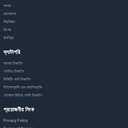
সদস্য
কালেকশন
প্রিমিয়াম
বিশেষ
জনপ্রিয়
ক্যাটাগরি
ব্যানার ডিজাইন
পোস্টার ডিজাইন
ভিজিটিং কার্ড ডিজাইন
টাইপোগ্রাফি এবং ক্যালিগ্রাফি
সোশ্যাল মিডিয়া পোস্ট ডিজাইন
প্রয়োজনীয় লিংক
Privacy Policy