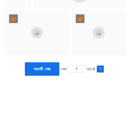
পরবর্তী পেজ
পেজ
হতে 6