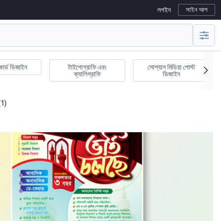
লগইন
সাইন আপ
কার্ড ডিজাইন
টাইপোগ্রাফি এবং
সোশ্যাল মিডিয়া পোস্ট
ক্যালিগ্রাফি
ডিজাইন
(1)