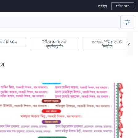
লগইন
সাইন আপ
কার্ড ডিজাইন
টাইপোগ্রাফি এবং
সোশ্যাল মিডিয়া পোস্ট
ক্যালিগ্রাফি
ডিজাইন
(0)