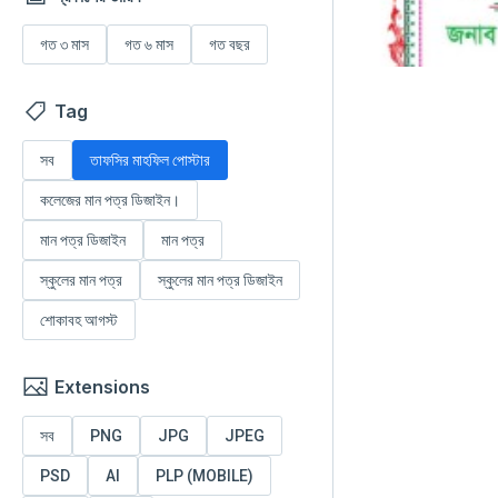
গত ৩ মাস
গত ৬ মাস
গত বছর
Tag
সব
তাফসির মাহফিল পোস্টার
কলেজের মান পত্র ডিজাইন।
মান পত্র ডিজাইন
মান পত্র
স্কুলের মান পত্র
স্কুলের মান পত্র ডিজাইন
শোকাবহ আগস্ট
Extensions
সব
PNG
JPG
JPEG
PSD
AI
PLP (MOBILE)