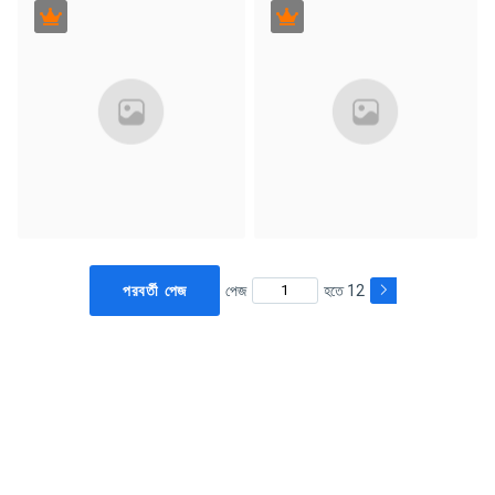
পরবর্তী পেজ
পেজ
হতে 12