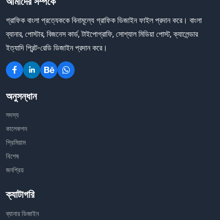
আমাদের সম্পর্কে
গ্রাফিক বাংলা প্রত্যেককে বিনামূল্যে গ্রাফিক ডিজাইন ফাইল প্রদান করে। বাংলা
ব্যানার, পোস্টার, বিজনেস কার্ড, টাইপোগ্রাফি, সোশ্যাল মিডিয়া পোস্ট, ক্যালেন্ডার
ইত্যাদি প্রিন্ট-রেডি ডিজাইন প্রদান করে।
অনুসন্ধান
সদস্য
কালেকশন
প্রিমিয়াম
বিশেষ
জনপ্রিয়
ক্যাটাগরি
ব্যানার ডিজাইন