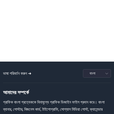
ভাষা পরিবর্তন করুন ➜
আমাদের সম্পর্কে
গ্রাফিক বাংলা প্রত্যেককে বিনামূল্যে গ্রাফিক ডিজাইন ফাইল প্রদান করে। বাংলা
ব্যানার, পোস্টার, বিজনেস কার্ড, টাইপোগ্রাফি, সোশ্যাল মিডিয়া পোস্ট, ক্যালেন্ডার