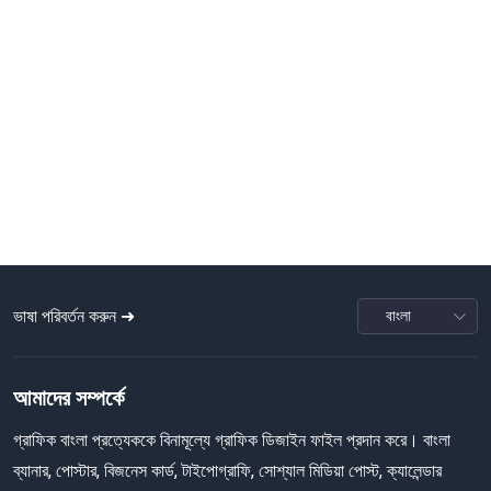
ভাষা পরিবর্তন করুন ➜
আমাদের সম্পর্কে
গ্রাফিক বাংলা প্রত্যেককে বিনামূল্যে গ্রাফিক ডিজাইন ফাইল প্রদান করে। বাংলা
ব্যানার, পোস্টার, বিজনেস কার্ড, টাইপোগ্রাফি, সোশ্যাল মিডিয়া পোস্ট, ক্যালেন্ডার