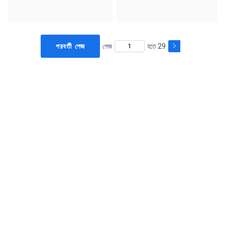
পরবর্তী পেজ
পেজ
হতে 29