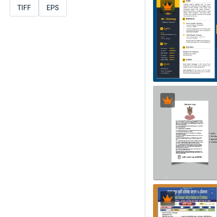
TIFF
EPS