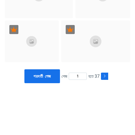
পরবর্তী পেজ
পেজ
হতে 37