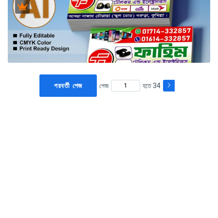
পরবর্তী পেজ
পেজ
হতে 34