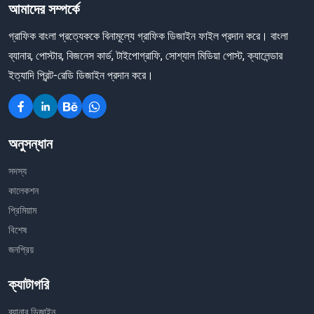
আমাদের সম্পর্কে
গ্রাফিক বাংলা প্রত্যেককে বিনামূল্যে গ্রাফিক ডিজাইন ফাইল প্রদান করে। বাংলা
ব্যানার, পোস্টার, বিজনেস কার্ড, টাইপোগ্রাফি, সোশ্যাল মিডিয়া পোস্ট, ক্যালেন্ডার
ইত্যাদি প্রিন্ট-রেডি ডিজাইন প্রদান করে।
অনুসন্ধান
সদস্য
কালেকশন
প্রিমিয়াম
বিশেষ
জনপ্রিয়
ক্যাটাগরি
ব্যানার ডিজাইন